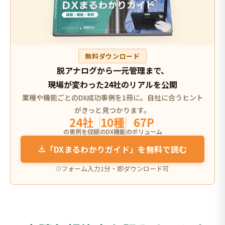
無料ダウンロード
脱アナログから一元管理まで、
現場が変わった24社のリアルを公開
業種や機能ごとのDX成功事例を1冊に。自社に合うヒント
がきっと見つかります。
24社
10種
67P
の実例を収録
のDX機能
のボリューム
「DXまるわかりガイド」を無料で読む
フォーム入力1分・即ダウンロード可