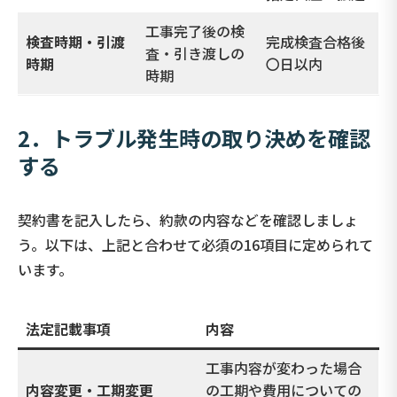
工事完了後の検
検査時期・引渡
完成検査合格後
査・引き渡しの
時期
〇日以内
時期
2．トラブル発生時の取り決めを確認
する
契約書を記入したら、約款の内容などを確認しましょ
う。以下は、上記と合わせて必須の16項目に定められて
います。
法定記載事項
内容
工事内容が変わった場合
内容変更・工期変更
の工期や費用についての