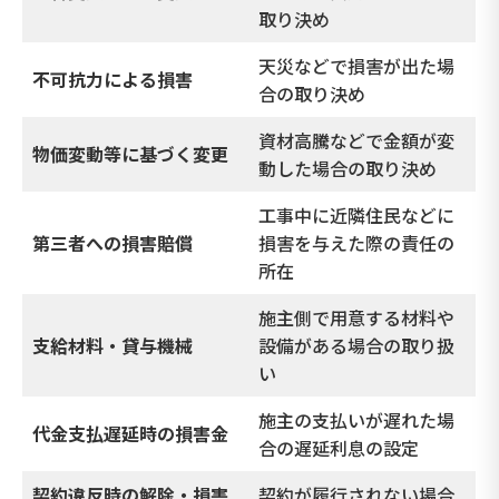
取り決め
天災などで損害が出た場
不可抗力による損害
合の取り決め
資材高騰などで金額が変
物価変動等に基づく変更
動した場合の取り決め
工事中に近隣住民などに
第三者への損害賠償
損害を与えた際の責任の
所在
施主側で用意する材料や
支給材料・貸与機械
設備がある場合の取り扱
い
施主の支払いが遅れた場
代金支払遅延時の損害金
合の遅延利息の設定
契約違反時の解除・損害
契約が履行されない場合