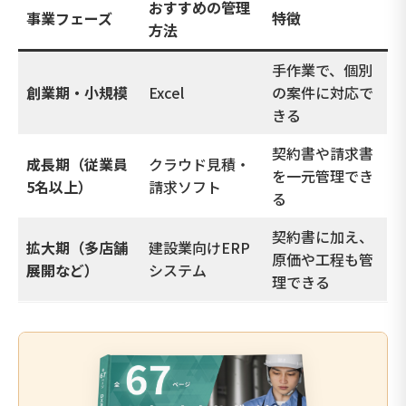
おすすめの管理
事業フェーズ
特徴
方法
手作業で、個別
創業期・小規模
Excel
の案件に対応で
きる
契約書や請求書
成長期（従業員
クラウド見積・
を一元管理でき
5名以上）
請求ソフト
る
契約書に加え、
拡大期（多店舗
建設業向けERP
原価や工程も管
展開など）
システム
理できる