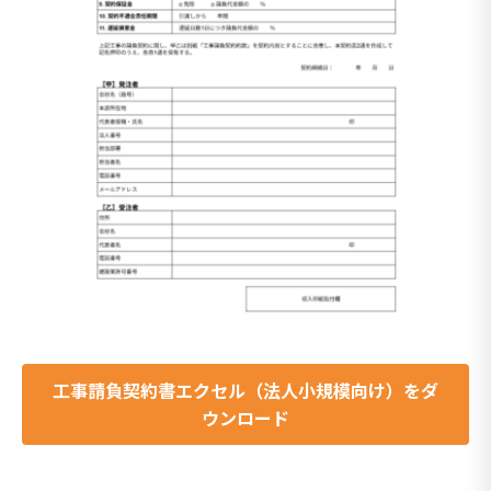
工事請負契約書エクセル（
法人小規模向け
）をダ
ウンロード