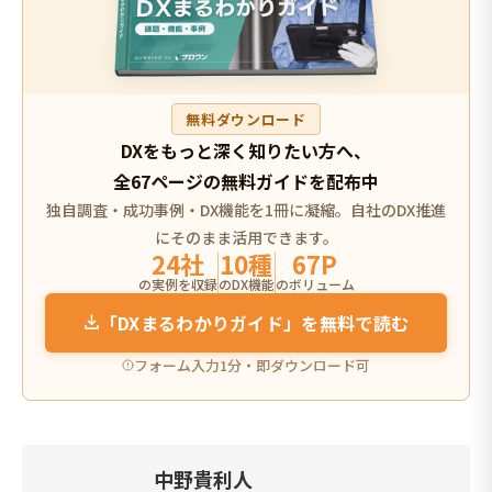
無料ダウンロード
DXをもっと深く知りたい方へ、
全67ページの無料ガイドを配布中
独自調査・成功事例・DX機能を1冊に凝縮。自社のDX推進
にそのまま活用できます。
24社
10種
67P
の実例を収録
のDX機能
のボリューム
「DXまるわかりガイド」を無料で読む
フォーム入力1分・即ダウンロード可
中野貴利人