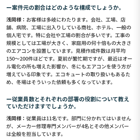
ー案件元の割合はどのような構成でしょうか。
浅岡様：
お客様は多岐にわたります。会社、工場、店
舗、病院、工場に出入りしている商社、ホテル、一般の
個人宅です。特に会社や工場の割合が多いです。工事の
規模としては工場が大きく、家庭用の何十倍もの大きさ
のエアコンを設置しています。見積作成件数は月平均
150〜200件ほどです。夏前が繁忙期ですが、最近はオー
ル電化の所も増えた影響か、冬にもエアコンを使う方が
増えている印象です。エコキュートの取り扱いもあるた
め、冬場はそういった依頼も多くなっています。
ー従業員数とそれぞれの部署の役割について教え
ていただけますでしょうか。
浅岡様：
従業員は11名です。部門に分かれてはいません
が、メーカー修理専門メンバーが4名とその他メンバー
は全般を担当しています。