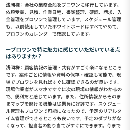
浅岡様：
会社の業務全般をプロワンに移行しています。
依頼受領、見積、作業日程、書類整理、確認、請求、入
金管理をプロワンで管理しています。スケジュール管理
も、以前使用していたホワイトボードはすべてやめて、
プロワンのカレンダーで確認しています。
ープロワンで特に魅力に感じていただいている点
はありますか？
浅岡様：
顧客情報の管理・共有がすごく楽になるところ
です。案件ごとに情報や資料の保存・確認も可能で、現
場でプロワンを見ればすぐに確認できるのが良いです。
現場作業者がスマホですぐに次の現場の情報がわかるの
で、便利だと感じています。また、住所情報からそのま
まマップを開ける機能は従業員に好評です。スケジュー
ル管理もプロワンで可能になったので、予定のリアルタ
イム管理ができるところも良いです。予定のダブりがな
くなって、担当者の割り当てがすぐにできます。今まで