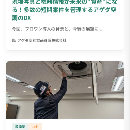
現場写真と機器情報が未来の”資産”にな
る！多数の短期案件を管理するアゲダ空
調のDX
今回、プロワン導入の背景と、今後の展望に...
アゲダ空調食品設備株式会社
設備業
13名