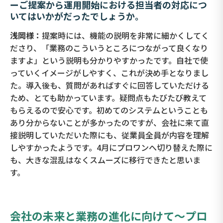
ーご提案から運用開始における担当者の対応につ
いてはいかがだったでしょうか。
浅岡様：
提案時には、機能の説明を非常に細かくしてく
ださり、「業務のこういうところにつながって良くなり
ますよ」という説明も分かりやすかったです。自社で使
っていくイメージがしやすく、これが決め手となりまし
た。導入後も、質問があればすぐに回答していただける
ため、とても助かっています。疑問点もたびたび教えて
もらえるので安心です。初めてのシステムということも
あり分からないことが多かったのですが、会社に来て直
接説明していただいた際にも、従業員全員が内容を理解
しやすかったようです。4月にプロワンへ切り替えた際に
も、大きな混乱はなくスムーズに移行できたと思いま
す。
会社の未来と業務の進化に向けて～プロ