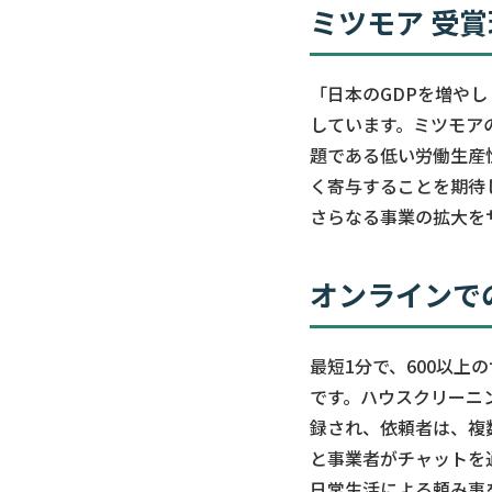
ミツモア 受
「日本のGDPを増や
しています。ミツモア
題である低い労働生産
く寄与することを期待し、
さらなる事業の拡大を
オンラインで
最短1分で、600以
です。ハウスクリーニ
録され、依頼者は、複
と事業者がチャットを
日常生活による頼み事