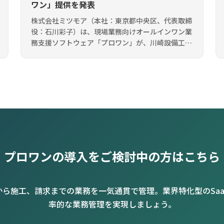
ワン」提供を発表
株式会社ミツモア（本社：東京都中央区、代表取締
役：石川彩子）は、現場業務向けオールインワン業
務支援ソフトウェア「プロワン」が、川崎設備工業
株式会社（本社：名古屋市中区、代表取締役社長：
廣江 勝志）に導入されることをお知ら […]
プロワンの導入をご検討中の方はこちら
から施工、請求までの業務を一気通貫で管理。業界特化型のSaa
率的な業務管理を実現しましょう。