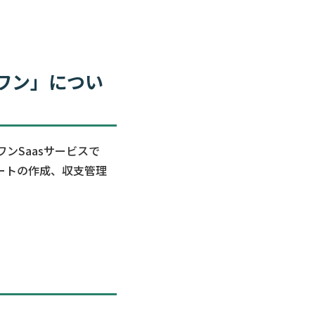
ワン」につい
ンSaasサービスで
ートの作成、収支管理