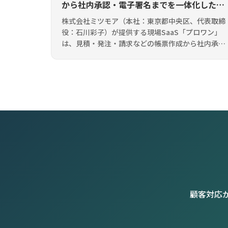
から社内承認・電子署名までを一体化した
「電子署名オプション」を提供開始
株式会社ミツモア（本社：東京都中央区、代表取締
役：石川彩子）が提供する現場SaaS「プロワン」
は、見積・発注・請求などの帳票作成から社内承
認、取引先との合意形成（電子署名）までを一体化
する「電子署名オプション」を提供開始 […]
顧客対応