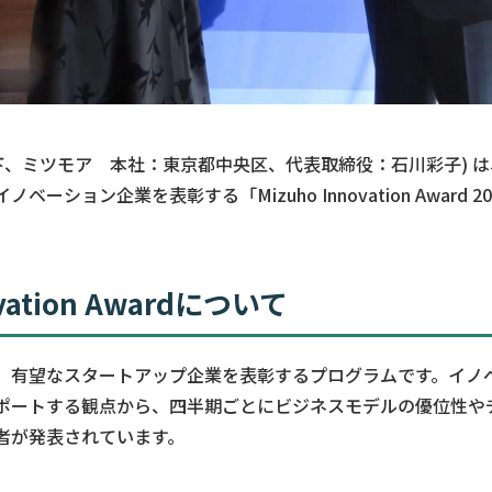
以下、ミツモア 本社：東京都中央区、代表取締役：石川彩子) 
ーション企業を表彰する「Mizuho Innovation Award 2
ovation Awardについて
、有望なスタートアップ企業を表彰するプログラムです。イノ
ポートする観点から、四半期ごとにビジネスモデルの優位性や
者が発表されています。