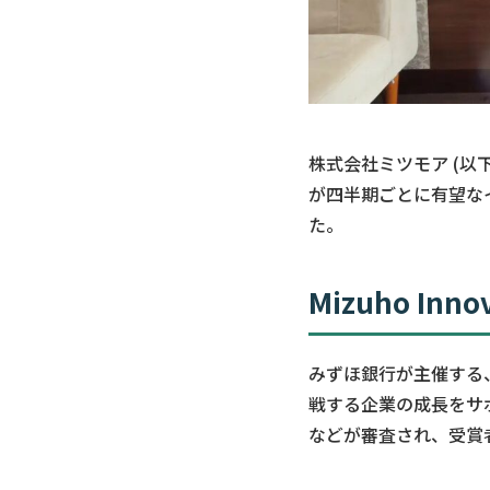
株式会社ミツモア (
が四半期ごとに有望なイノベ
た。
Mizuho Inn
みずほ銀行が主催する
戦する企業の成長をサ
などが審査され、受賞