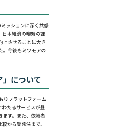
のミッションに深く共感
、日本経済の喫緊の課
向上させることに大き
ました。今後もミツモアの
ア」について
積もりプラットフォーム
にわたるサービスが登
きます。また、依頼者
比較から受発注まで、