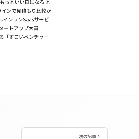
もっといい日になる と
ラインで見積もり比較か
インワンSaasサービ
スタートアップ大賞
する「すごいベンチャー
次の記事