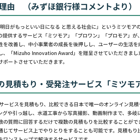
賞理由 （みずほ銀行様コメントより）
し 明日がもっといい日になる と思える社会に」というミツモア
の提供するサービス「ミツモア」「プロワン」「プロモア」が
性を改善し、中小事業者の成長を後押しし、ユーザーの生活を
「Mizuho Innovation Award」を贈呈させていただき
サポートさせていただきます。
の見積もり・受発注サービス「ミツモ
上のサービスを見積もり、比較できる日本で唯一のオンライン見
ングや引っ越し、水道工事から写真撮影、動画制作まで、多岐
数の質問に回答するだけで複数の見積もりを比較することがで
通じてサービス上でやりとりをすることも可能です。見積もり
をワンストップで解決するサービスです。