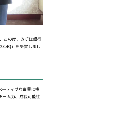
は、この度、みずほ銀行
023.4Q」を受賞しまし
ベーティブな事業に挑
チーム力、成長可能性