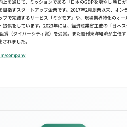
向上を通じて、ミッションである「日本のGDPを増やし 明日が
を目指すスタートアップ企業です。2017年2月創業以来、オン
ップで完結するサービス「ミツモア」や、現場業界特化のオール
・提供をしています。2023年には、経済産業省主催の「日本
業大臣賞（ダイバーシティ賞）を受賞。また週刊東洋経済が主催
選出されました。
com/company