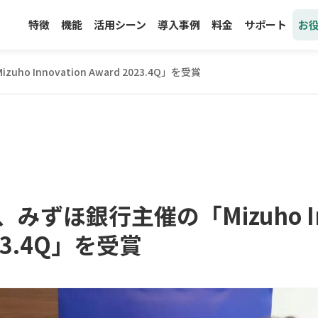
特徴
機能
活用シーン
導入事例
料金
サポート
お
 Innovation Award 2023.4Q」を受賞
みずほ銀行主催の「Mizuho Inn
023.4Q」を受賞