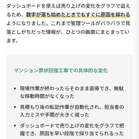
ダッシュボードを使えば売り上げの変化をグラフで追え
るため、
数字が落ち始めたときでもすぐに原因を探れる
ようになりました。これまで管理ツールがバラバラで見
落としがちだった情報が、ひとつの画面にまとまってい
ます。
マンション原状回復工事での具体的な変化
現場作業が終わったらそのまま直帰でき、無駄
な移動時間がなくなった
見積もり後の転記作業が自動化され、担当者の
入力ミスや手間が大きく減った
ダッシュボードで売り上げの変化をグラフで把
握でき、原因を早い段階で探り当てられるった