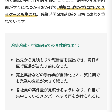
動で通知が届く仕組みも設定しました。過去の写真や図
面がすぐに見つかるおかげで
現地に出向かずに対応でき
るケースも生まれ
、残業時間50%削減を目標に改善を重
ねています。
冷凍冷蔵・空調設備での具体的な変化
出先から見積もりや報告書を提出でき、毎日の
直行直帰が当たり前になった
売上集計などの手作業が自動化され、繁忙期で
も業務の負担が大きく減った
各社員の案件量が見渡せるようになり、負担が
集中しているメンバーへすぐ声をかけられるに