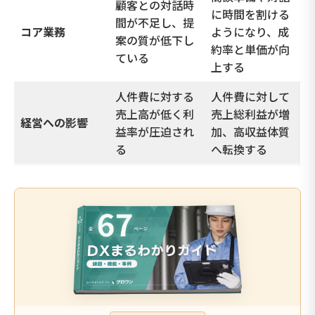
顧客との対話時
に時間を割ける
間が不足し、提
コア業務
ようになり、成
案の質が低下し
約率と単価が向
ている
上する
人件費に対する
人件費に対して
売上高が低く利
売上総利益が増
経営への影響
益率が圧迫され
加、高収益体質
る
へ転換する