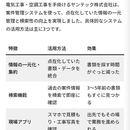
電気工事・空調工事を手掛けるヤンテック株式会社は、
案件管理システムを使って、点在化していた情報の一元
管理と検索性の向上を実現しました。具体的なシステム
の活用方法は主に3つです。
特徴
活用方法
効果
点在化していた
情報の一元化・
書類を探す時間
書類・データを
集約
がぐっと減った
統合
過去の案件情報
3〜5年前の書類
検索機能
を検索で即座に
もすぐに見つか
確認
る
スマホで見積も
出先でもその場
現場アプリ
り・工事写真を
で業務を進めら
確認
れる