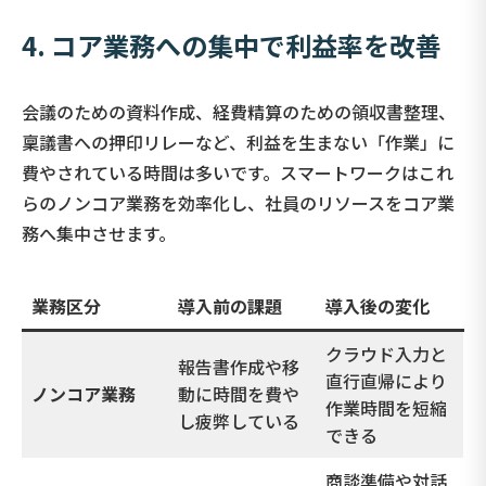
4. コア業務への集中で利益率を改善
会議のための資料作成、経費精算のための領収書整理、
稟議書への押印リレーなど、利益を生まない「作業」に
費やされている時間は多いです。スマートワークはこれ
らのノンコア業務を効率化し、社員のリソースをコア業
務へ集中させます。
業務区分
導入前の課題
導入後の変化
クラウド入力と
報告書作成や移
直行直帰により
ノンコア業務
動に時間を費や
作業時間を短縮
し疲弊している
できる
商談準備や対話