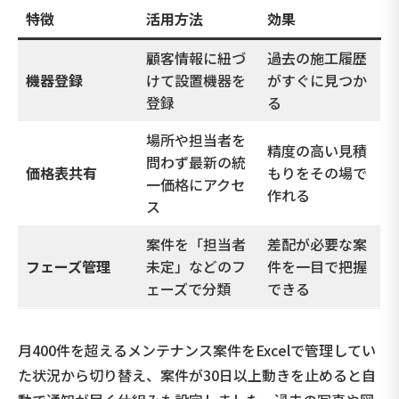
特徴
活用方法
効果
顧客情報に紐づ
過去の施工履歴
機器登録
けて設置機器を
がすぐに見つか
登録
る
場所や担当者を
精度の高い見積
問わず最新の統
価格表共有
もりをその場で
一価格にアクセ
作れる
ス
案件を「担当者
差配が必要な案
フェーズ管理
未定」などのフ
件を一目で把握
ェーズで分類
できる
月400件を超えるメンテナンス案件をExcelで管理してい
た状況から切り替え、案件が30日以上動きを止めると自