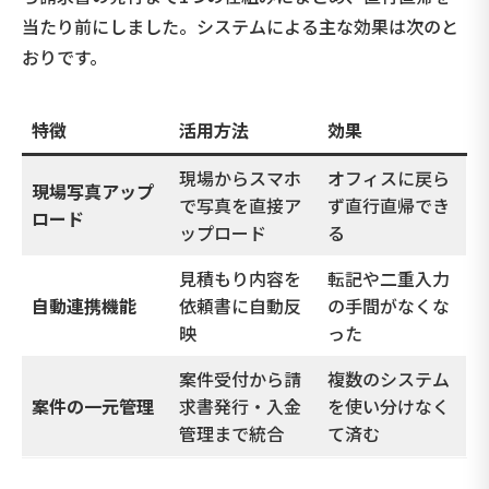
当たり前にしました。システムによる主な効果は次のと
おりです。
特徴
活用方法
効果
現場からスマホ
オフィスに戻ら
現場写真アップ
で写真を直接ア
ず直行直帰でき
ロード
ップロード
る
見積もり内容を
転記や二重入力
自動連携機能
依頼書に自動反
の手間がなくな
映
った
案件受付から請
複数のシステム
案件の一元管理
求書発行・入金
を使い分けなく
管理まで統合
て済む