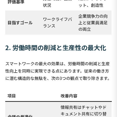
評価基準
状況
ット、創造性
企業競争力の向
ワークライフバ
目指すゴール
上と従業員満足
ランス
の両立
2. 労働時間の削減と生産性の最大化
スマートワークの最大の効果は、労働時間の削減と生産
性向上を同時に実現できる点にあります。従来の働き方
に潜む構造的な無駄を、次の3つの観点で取り除きます。
項目
改善内容
情報共有はチャットやド
キュメント共有に切り替
会議の最適化