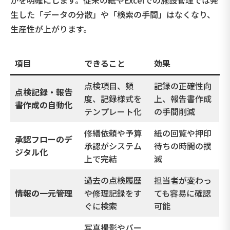
生した「データの分散」や「検索の手間」はなくなり、
生産性が上がります。
項目
できること
効果
点検項目、頻
記録の正確性向
点検記録・報告
度、記録様式を
上、報告書作成
書作成の自動化
テンプレート化
の手間削減
修繕依頼や予算
紙の回覧や押印
承認フローのデ
承認がシステム
待ちの時間の撲
ジタル化
上で完結
滅
過去の点検履歴
担当者が変わっ
情報の一元管理
や修理記録をす
ても容易に確認
ぐに検索
可能
写真撮影やバー