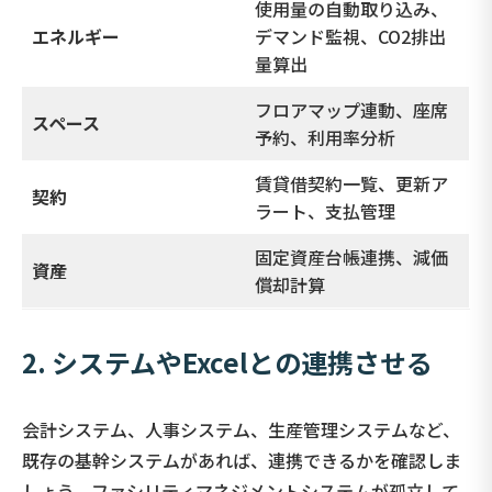
使用量の自動取り込み、
エネルギー
デマンド監視、CO2排出
量算出
フロアマップ連動、座席
スペース
予約、利用率分析
賃貸借契約一覧、更新ア
契約
ラート、支払管理
固定資産台帳連携、減価
資産
償却計算
2.
システムやExcelとの連携
させる
会計システム、人事システム、生産管理システムなど、
既存の基幹システムがあれば、連携できるかを確認しま
しょう。ファシリティマネジメントシステムが孤立して