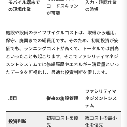
モバイル端末で
入力・確認作業
コードスキャン
の現場作業
の時短
が可能
施設や設備のライフサイクルコストは、取得から運用、
保守、廃棄までの総費用です。そのため、初期投資が安
価でも、ランニングコストが高くて、トータルでは割高
といったことも起こります。そこでファシリティマネジ
メントシステムでは修繕履歴やエネルギー消費量といっ
たデータを可視化し、最適な投資判断を促します。
ファシリティマ
項目
従来の施設管理
ネジメントシス
テム
初期コストを優
総コストの最小
投資判断
先
化を優先