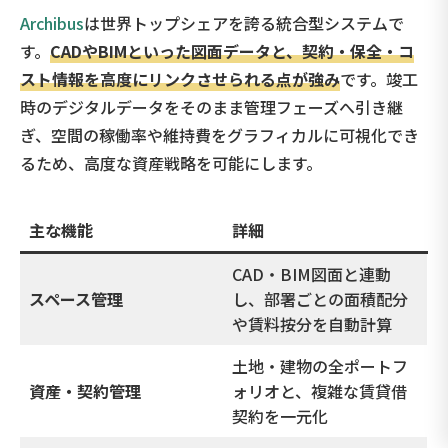
Archibus
は世界トップシェアを誇る統合型システムで
す。
CADやBIMといった図面データと、契約・保全・コ
スト情報を高度にリンクさせられる点が強み
です。竣工
時のデジタルデータをそのまま管理フェーズへ引き継
ぎ、空間の稼働率や維持費をグラフィカルに可視化でき
るため、高度な資産戦略を可能にします。
主な機能
詳細
CAD・BIM図面と連動
スペース管理
し、部署ごとの面積配分
や賃料按分を自動計算
土地・建物の全ポートフ
資産・契約管理
ォリオと、複雑な賃貸借
契約を一元化