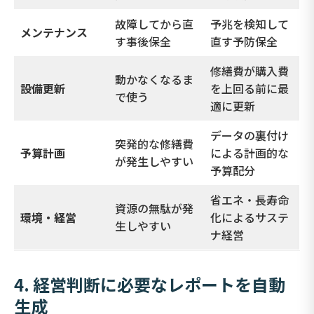
故障してから直
予兆を検知して
メンテナンス
す事後保全
直す予防保全
修繕費が購入費
動かなくなるま
設備更新
を上回る前に最
で使う
適に更新
データの裏付け
突発的な修繕費
予算計画
による計画的な
が発生しやすい
予算配分
省エネ・長寿命
資源の無駄が発
環境・経営
化によるサステ
生しやすい
ナ経営
4.
経営判断に必要なレポートを自動
生成