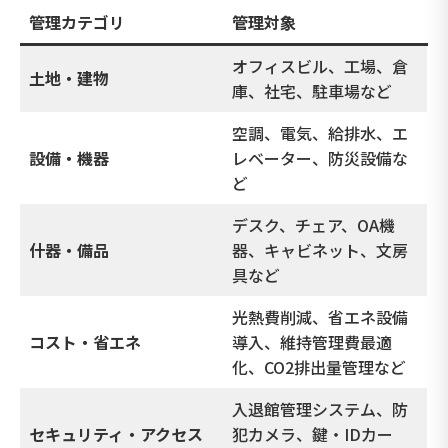
管理カテゴリ
管理対象
オフィスビル、工場、倉
土地・建物
庫、社宅、駐車場など
空調、電気、給排水、エ
設備・機器
レベーター、防災設備な
ど
デスク、チェア、OA機
什器・備品
器、キャビネット、文房
具など
光熱費削減、省エネ設備
コスト・省エネ
導入、維持管理費最適
化、CO2排出量管理など
入退館管理システム、防
セキュリティ・アクセス
犯カメラ、鍵・IDカー