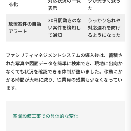
対応状況の一覧
クが大きく減っ
る化
表示
た
30日間動きのな
うっかり忘れや
放置案件の自動
い案件を検知し
対応遅れを防げ
アラート
て通知
るようになった
ファシリティマネジメントシステムの導入後は、蓄積さ
れた写真や図面データを簡単に検索でき、現地に出向か
なくても状況を確認できる体制が整いました。移動にか
かる時間が大幅に減り、従業員の残業も少なくなってい
ます。
空調設備工事での具体的な変化