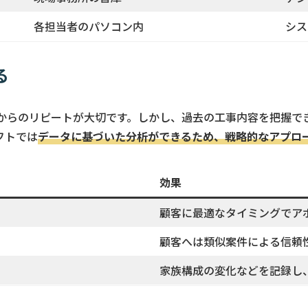
各担当者のパソコン内
シス
る
からのリピートが大切です。しかし、過去の工事内容を把握で
フトでは
データに基づいた分析ができるため、戦略的なアプロ
効果
顧客に最適なタイミングでア
顧客へは類似案件による信頼
家族構成の変化などを記録し