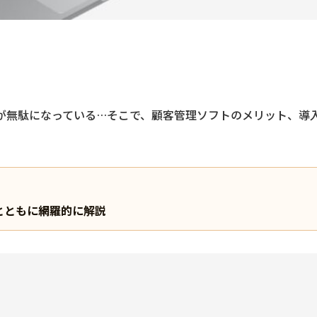
」
が無駄になっている…そこで、顧客管理ソフトのメリット、導
とともに網羅的に解説