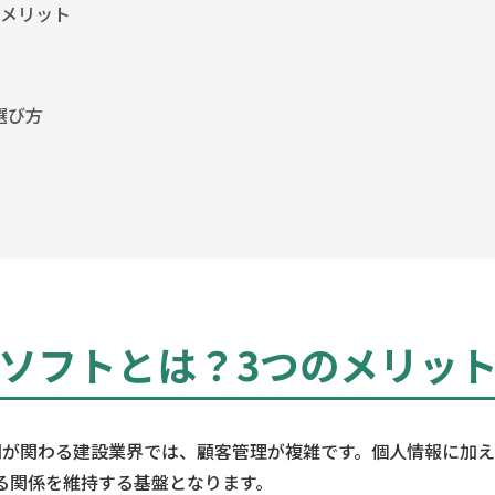
のメリット
選び方
ソフトとは？
3つのメリッ
門が関わる建設業界では、顧客管理が複雑です。個人情報に加
る関係を維持する基盤となります。