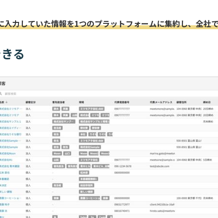
に入力していた情報を1つのプラットフォームに集約し、全社
できる