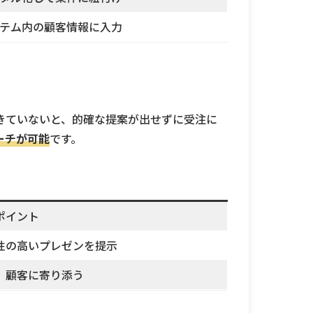
テム内の顧客情報に入力
きていないと、的確な提案が出せずに受注に
ーチが可能
です。
ポイント
性の高いプレゼンを提示
、顧客に寄り添う