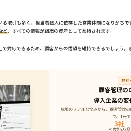
いる取引も多く、担当者個人に依存した営業体制になりがちで
など
、すべての情報が組織の資産として蓄積されます。
上で対応できるため、顧客からの信頼を維持できるでしょう。
無料
顧客管理の
導入企業の変
現場のリアルな悩みから、顧客管理の
で、1冊
3社
の実例を収録