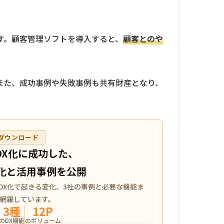
す。顧客管理ソフトを導入すると、
顧客とのや
また、成功事例や失敗事例も共有財産となり、
ダウンロード
DX化に成功した、
化と活用事例を公開
DX化で起きる変化、3社の事例と必要な機能ま
で網羅しています。
3種
12P
のDX機能
のボリューム