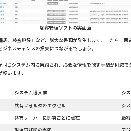
顧客管理ソフトの実画面
程表、検査記録」など、膨大な書類が発生します。これらに関
ビジネスチャンスの損失につながるでしょう。
が同じシステム内に集約され、必要な情報を探す手間が削減で
が整います。
システム導入
前
シス
共有フォルダのエクセル
シス
共有サーバーに部署ごとに点在
顧客
現場事務所の書庫
デジ