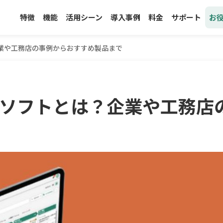
特徴
機能
活用シーン
導入事例
料金
サポート
お
業や工務店の事例からおすすめ製品まで
ソフトとは？企業や工務店