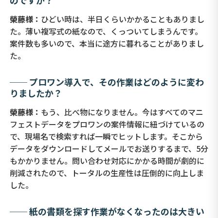
のですか？
榮藤様：
ひどい時は、半日くらいかかることもありまし
た。薄い複写式の紙なので、くっついてしまうんです。
案件数も多いので、本当に途方に暮れることがありまし
た。
── プロワン導入で、その作業はどのように変わ
りましたか？
榮藤様：
もう、比べ物になりません。今はすべてのマニ
フェストデータをプロワンの案件情報に紐づけているの
で、現場名で検索すれば一瞬でヒットします。そこから
データをダウンロードしてメールでお送りするまで、5分
もかかりません。問い合わせ対応にかかる時間が劇的に
削減されたので、トータルの生産性は圧倒的に向上しま
した。
── 紙の書類を探す作業がなくなったのは大きい