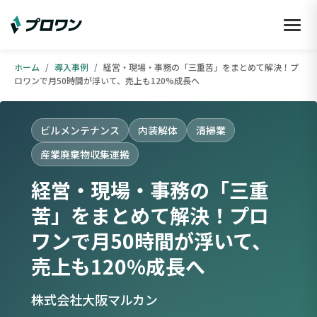
ホーム
/
導入事例
/
経営・現場・事務の「三重苦」をまとめて解決！プ
ロワンで月50時間が浮いて、売上も120%成長へ
ビルメンテナンス
内装解体
清掃業
産業廃棄物収集運搬
経営・現場・事務の「三重
苦」をまとめて解決！プロ
ワンで月50時間が浮いて、
売上も120%成長へ
株式会社大阪マルカン