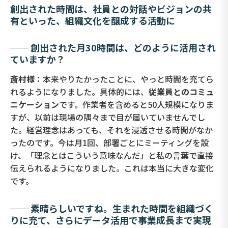
創出された時間は、社員との対話やビジョンの共
有といった、組織文化を醸成する活動に
── 創出された月30時間は、どのように活用され
ていますか？
斎村様：
本来やりたかったことに、やっと時間を充てら
れるようになりました。具体的には、
従業員とのコミュ
ニケーション
です。作業者を含めると50人規模になりま
すが、以前は現場の隅々まで目が届いていませんでし
た。経営理念はあっても、それを浸透させる時間がなか
ったのです。今は月1回、部署ごとにミーティングを設
け、「理念とはこういう意味なんだ」と私の言葉で直接
伝えられるようになりました。これは本当に大きな変化
です。
── 素晴らしいですね。生まれた時間を組織づく
りに充て、さらにデータ活用で事業成長まで実現