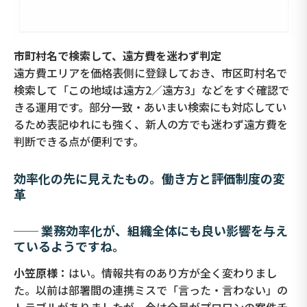
市町村名で検索して、遠方費を迷わず判定
遠方費エリアを価格表側に登録しておき、市区町村名で
検索して「この地域は遠方2／遠方3」などをすぐ確認で
きる運用です。部分一致・あいまい検索にも対応してい
るため表記ゆれにも強く、新人の方でも迷わず遠方費を
判断できる点が便利です。
効率化の先に見えたもの。働き方と評価制度の変
革
── 業務効率化が、組織全体にも良い影響を与え
ているようですね。
小笠原様：
はい。情報共有のあり方が全く変わりまし
た。以前は部署間の連携ミスで「言った・言わない」の