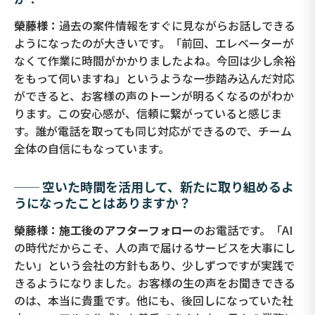
榮藤様：
過去の案件情報をすぐに見ながらお話しできる
ようになったのが大きいです。「前回、エレベーターが
なくて作業に時間がかかりましたよね。今回は少し余裕
をもって伺いますね」というような一歩踏み込んだ対応
ができると、お客様の声のトーンが明るくなるのがわか
ります。この安心感が、信頼に繋がっていると感じま
す。誰が電話を取っても同じ対応ができるので、チーム
全体の自信にもなっています。
── 空いた時間を活用して、新たに取り組めるよ
うになったことはありますか？
榮藤様：施工後のアフターフォロー
のお電話です。「AI
の時代だからこそ、人の声で届けるサービスを大事にし
たい」という会社の方針もあり、少しずつですが実践で
きるようになりました。お客様の生の声をお聞きできる
のは、本当に貴重です。他にも、後回しになっていた社