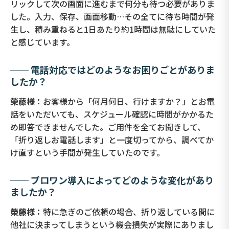
リックして次の画面に進むまで何分も待つ必要がありま
した。入力、保存、画面移動…その全てに待ち時間が発
生し、積み重ねると1日あたり約1時間は無駄にしていた
と感じています。
── 電話対応ではどのようなお困りごとがありま
したか？
榮藤様：
お客様から「何月何日、行けますか？」とお電
話をいただいても、スケジュール確認に時間がかかるた
め即答できませんでした。ご用件を全てお聞きして、
「折り返しお電話します」と一度切ってから、調べてか
け直すという手間が発生していたのです。
── プロワン導入によってどのような変化があり
ましたか？
榮藤様：
特に急ぎのご依頼の場合、折り返している間に
他社に決まってしまうという機会損失が実際にありまし