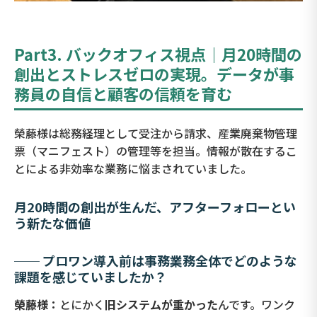
Part3. バックオフィス視点｜月20時間の
創出とストレスゼロの実現。データが事
務員の自信と顧客の信頼を育む
榮藤様は総務経理として受注から請求、産業廃棄物管理
票（マニフェスト）の管理等を担当。情報が散在するこ
とによる非効率な業務に悩まされていました。
月20時間の創出が生んだ、アフターフォローとい
う新たな価値
── プロワン導入前は事務業務全体でどのような
課題を感じていましたか？
榮藤様：
とにかく
旧システムが重かった
んです。ワンク