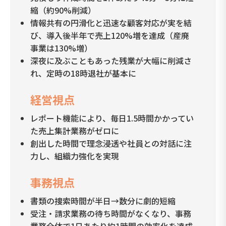
縮（約90%削減）
情報共有の円滑化と迅速な顧客対応が実を結
び、導入後半年で売上120%増を達成（産廃
事業は130%増）
深夜に及ぶこともあった残業が大幅に削減さ
れ、定時の18時退社が基本に
経営視点
レポート機能により、毎日1.5時間かかってい
た売上集計業務がゼロに
創出した時間で理念浸透や社員との対話に注
力し、組織力強化を実現
事務視点
書類の捜索時間が半日→数分に劇的短縮
受注・請求業務の待ち時間がなくなり、事務