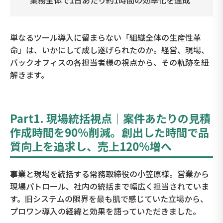
業務全体で1日あたり約1時間の効率化を達成
単なるツール導入に留まらない「組織全体の生産性革
命」は、いかにして成し遂げられたのか。経営、現場、
バックオフィスの各担当者様の視点から、その軌跡を紐
解きます。
Part1. 現場統括視点｜案件あたりの見積
作成時間を90%削減。創出した時間で品
質向上を追求し、売上120%増へ
事業と現場を統括する常務取締役の小笠原様。営業から
現場パトロール、社内の統括まで幅広く担当されていま
す。旧システムの限界を最も肌で感じていた立場から、
プロワン導入の経緯と効果を語っていただきました。