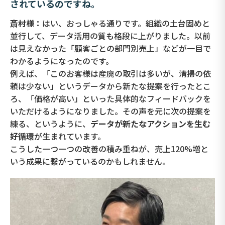
されているのですね。
斎村様：
はい、おっしゃる通りです。組織の土台固めと
並行して、データ活用の質も格段に上がりました。以前
は見えなかった「顧客ごとの部門別売上」などが一目で
わかるようになったのです。
例えば、「このお客様は産廃の取引は多いが、清掃の依
頼は少ない」というデータから新たな提案を行ったとこ
ろ、「価格が高い」といった具体的なフィードバックを
いただけるようになりました。その声を元に次の提案を
練る、というように、
データが新たなアクションを生む
好循環
が生まれています。
こうした一つ一つの改善の積み重ねが、売上120%増と
いう成果に繋がっているのかもしれません。