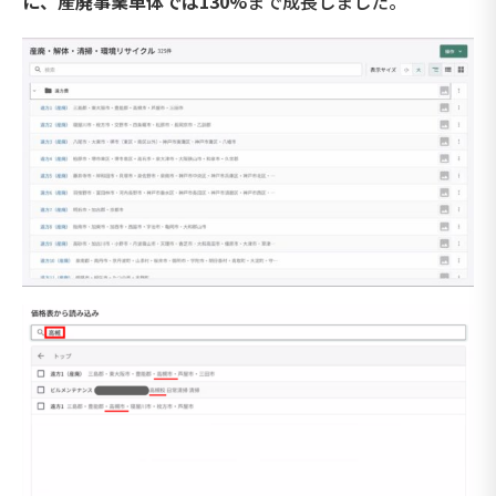
に、産廃事業単体では130%
まで成長しました。