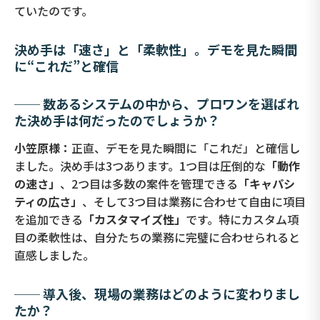
ていたのです。
決め手は「速さ」と「柔軟性」。デモを見た瞬間
に“これだ”と確信
── 数あるシステムの中から、プロワンを選ばれ
た決め手は何だったのでしょうか？
小笠原様：
正直、デモを見た瞬間に「これだ」と確信し
ました。決め手は3つあります。1つ目は圧倒的な
「動作
の速さ」
、2つ目は多数の案件を管理できる
「キャパシ
ティの広さ」
、そして3つ目は業務に合わせて自由に項目
を追加できる
「カスタマイズ性」
です。特にカスタム項
目の柔軟性は、自分たちの業務に完璧に合わせられると
直感しました。
── 導入後、現場の業務はどのように変わりまし
たか？