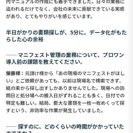
内マニュアルの作成にも着手できました。日々の業務に
追われるだけでなく、会社の未来に貢献できている実感
があり、とてもやりがいを感じています。
半日がかりの書類探しが、5分に。データ化がもた
らした心の余裕
── マニフェスト管理の業務について、プロワン
導入前の課題を教えてください。
榮藤様：
元請け様から「あの現場のマニフェストがほし
い」とご依頼があっても、以前は現場名で検索できず、
紙の束から探し出すしかありませんでした。現場への訪
問日と処分場への搬入日がずれることも多く、日付での
特定も難しい。結局、膨大な書類を一枚一枚めくって探
すという、非効率な作業が発生していました。
── 探すのに、どのくらいの時間がかかっていた