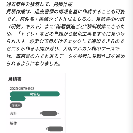
過去案件を検索して、見積作成
見積作成は、過去書類の情報を基に作成することも可能
です。案件名・書類タイトルはもちろん、見積書の内訳
（明細テキスト）まで“階層構造ごと”横断検索できるた
め、「トイレ」などの単語から類似工事をすぐに見つけ
られます。必要な項目だけチェックして追加できるので
ゼロから作る手間が減り、大阪マルカン様のケースで
は、事務員の方でも過去データを参考に見積作成を進め
られるようになりました。