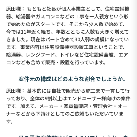
原田様：
もともと社長が個人事業主として、住宅設備機
器、給湯器やガスコンロなどの工事を一人親方という形
で始めたのがスタートです。そこから少人数で始めて、
今では11年近く経ち、年数とともに人数も大きく増えて
きました。現在はパート含めて30人弱の規模になってい
ます。事業内容は住宅設備機器設置工事ということで、
給湯器、レンジフード、トイレなど住宅設備全般、エア
コンなども含めて販売・設置を行っています。
── 案件元の構成はどのような割合でしょうか。
原田様：
基本的には自社で販売から施工まで一貫して行
っており、全体の9割以上はエンドユーザー様向けの案件
です。加えて、メーカー・家電量販店・管理会社・オー
ナーなどから下請けとしてのご依頼もいただいていま
す。