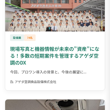
設備業
74名
現場写真と機器情報が未来の”資産”にな
る！多数の短期案件を管理するアゲダ空
調のDX
今回、プロワン導入の背景と、今後の展望に...
アゲダ空調食品設備株式会社