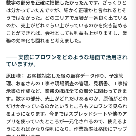
数字の部分を正確に把握したかった
んです。ざっくりと
は分かっていたんですが、細かく正確かと言われるとそ
うではなかった。どのエリアで反響が一番良く出ている
のか、売上がどれぐらい上がっているのかを突き詰める
ことができれば、会社としても利益も上がりますし、業
務の効率化も図れると考えました。
── 実際にプロワンをどのような場面で活用され
ていますか。
原田様：
お客様対応した後の顧客データ作り、予定管
理、お客さんの工事や現場調査の管理、見積書、工事指
示書の作成など、
業務のほぼ全ての部分に関わってきま
す
。数字の部分、売上がどれだけあるのか、原価がどれ
だけかかっているのかというところも
プロワンで見られ
る
ようになります。今まではスプレッドシートや他のア
プリを使っていたところが一元化されるので、使えるよ
うになればかなり便利になり、作業効率は格段にアップ