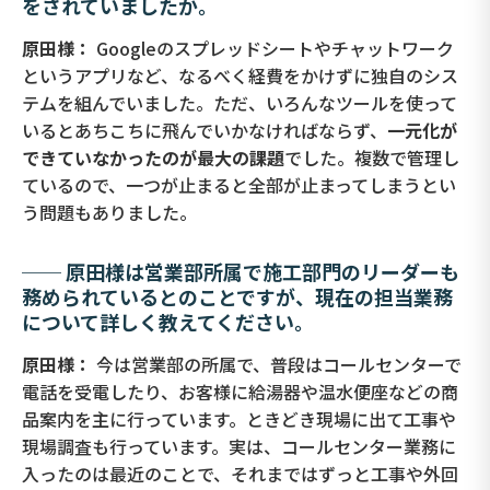
をされていましたか。
原田様：
Googleのスプレッドシートやチャットワーク
というアプリなど、なるべく経費をかけずに独自のシス
テムを組んでいました。ただ、いろんなツールを使って
いるとあちこちに飛んでいかなければならず、
一元化が
できていなかったのが最大の課題
でした。複数で管理し
ているので、一つが止まると全部が止まってしまうとい
う問題もありました。
── 原田様は営業部所属で施工部門のリーダーも
務められているとのことですが、現在の担当業務
について詳しく教えてください。
原田様：
今は営業部の所属で、普段はコールセンターで
電話を受電したり、お客様に給湯器や温水便座などの商
品案内を主に行っています。ときどき現場に出て工事や
現場調査も行っています。実は、コールセンター業務に
入ったのは最近のことで、それまではずっと工事や外回