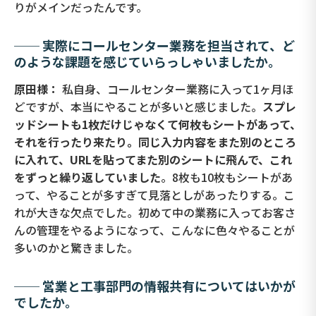
りがメインだったんです。
── 実際にコールセンター業務を担当されて、ど
のような課題を感じていらっしゃいましたか。
原田様：
私自身、コールセンター業務に入って1ヶ月ほ
どですが、本当にやることが多いと感じました。
スプレ
ッドシートも1枚だけじゃなくて何枚もシートがあって、
それを行ったり来たり。同じ入力内容をまた別のところ
に入れて、URLを貼ってまた別のシートに飛んで、これ
をずっと繰り返していました
。8枚も10枚もシートがあ
って、やることが多すぎて見落としがあったりする。こ
れが大きな欠点でした。初めて中の業務に入ってお客さ
んの管理をやるようになって、こんなに色々やることが
多いのかと驚きました。
── 営業と工事部門の情報共有についてはいかが
でしたか。