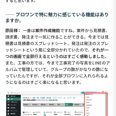
すると思います。
── プロワンで特に魅力に感じている機能はあり
ますか。
原田様：
一番は
案件作成機能
ですね。案件から見積書、
請求書、発注まで一気に作ることができる。今までは見
積書は見積書のスプレッドシート、発注は発注のスプレ
ッドシートという風に全部分かれていたので、
それが一
つの画面で全部行えるというのはすごく感動しました
。
また、工事の方では、今まで工事完了の写真をLINEのア
ルバムで管理していて、グループの数がかなりの数にな
っていたんですが、それが全部プロワンに入れられるよ
うになるのはすごく楽になると思います。