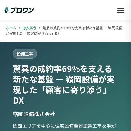
ホーム
/
導入事例
/
驚異の成約率69%を支える新たな基盤 ― 嶺岡設備
が実現した「顧客に寄り添う」DX
設備工事
驚異の成約率69%を支える
新たな基盤 ― 嶺岡設備が実
現した「顧客に寄り添う」
DX
嶺岡設備株式会社
関西エリアを中心に住宅設備機器設置工事を手が