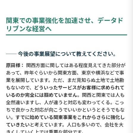
関東での事業強化を加速させ、データド
リブンな経営へ
── 今後の事業展望について教えてください。
原田様：
関西方面に関してはある程度見えてきた部分が
あって、昨年ぐらいから関東方面、東京や横浜などで事
業を展開しています。ただ、まだ見知らぬ土地で土地勘
もないので、
どういったサービスがお客様に求められて
いるのか完全には掴めていません
。関西と関東では人も
全然違いますし、人が違うと対応も変わってくる。こっ
ちで良かった対応が向こうでいいかというとそうでもな
い。
すでに始めている関東事業をこれからさらに強化し
ていきたい
と考えています。人口も多いので、会社を大
きくしていく上では重要な部分です。