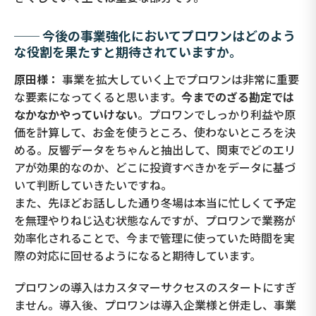
── 今後の事業強化においてプロワンはどのよう
な役割を果たすと期待されていますか。
原田様：
事業を拡大していく上でプロワンは非常に重要
な要素になってくると思います。
今までのざる勘定では
なかなかやっていけない
。プロワンでしっかり利益や原
価を計算して、お金を使うところ、使わないところを決
める。反響データをちゃんと抽出して、関東でどのエリ
アが効果的なのか、どこに投資すべきかをデータに基づ
いて判断していきたいですね。
また、先ほどお話しした通り冬場は本当に忙しくて予定
を無理やりねじ込む状態なんですが、プロワンで業務が
効率化されることで、今まで管理に使っていた時間を実
際の対応に回せるようになると期待しています。
プロワンの導入はカスタマーサクセスのスタートにすぎ
ません。導入後、プロワンは導入企業様と併走し、事業