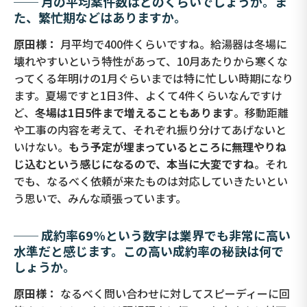
── 月の平均案件数はどのくらいでしょうか。ま
た、繁忙期などはありますか。
原田様：
月平均で400件くらいですね。給湯器は冬場に
壊れやすいという特性があって、10月あたりから寒くな
ってくる年明けの1月ぐらいまでは特に忙しい時期になり
ます。夏場ですと1日3件、よくて4件くらいなんですけ
ど、
冬場は1日5件まで増えることもあります
。移動距離
や工事の内容を考えて、それぞれ振り分けてあげないと
いけない。
もう予定が埋まっているところに無理やりね
じ込むという感じになるので、本当に大変ですね
。それ
でも、なるべく依頼が来たものは対応していきたいとい
う思いで、みんな頑張っています。
── 成約率69%という数字は業界でも非常に高い
水準だと感じます。この高い成約率の秘訣は何で
しょうか。
原田様：
なるべく問い合わせに対してスピーディーに回