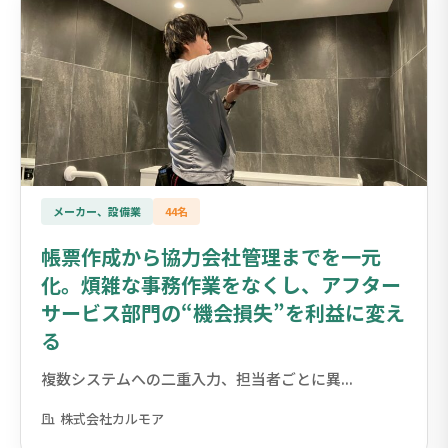
メーカー、設備業
44名
帳票作成から協力会社管理までを一元
化。煩雑な事務作業をなくし、アフター
サービス部門の“機会損失”を利益に変え
る
複数システムへの二重入力、担当者ごとに異...
株式会社カルモア