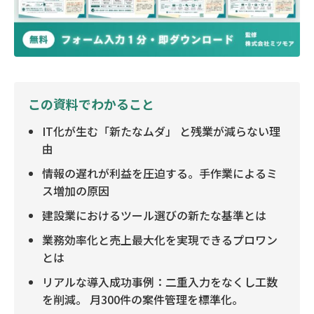
この資料でわかること
IT化が生む「新たなムダ」 と残業が減らない理
由
情報の遅れが利益を圧迫する。手作業によるミ
ス増加の原因
建設業におけるツール選びの新たな基準とは
業務効率化と売上最大化を実現できるプロワン
とは
リアルな導入成功事例：二重入力をなくし工数
を削減。 月300件の案件管理を標準化。