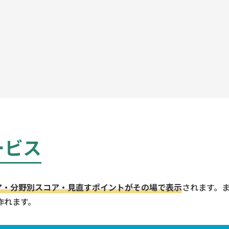
ービス
ア・分野別スコア・見直すポイントがその場で表示
されます。ま
作れます。