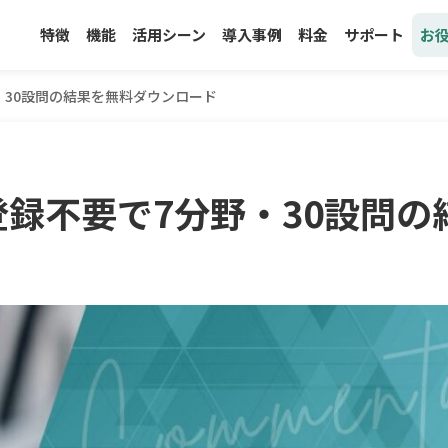
特徴
機能
活用シーン
導入事例
料金
サポート
お
・30設問の結果を無料ダウンロード
登録不要で7分野・30設問