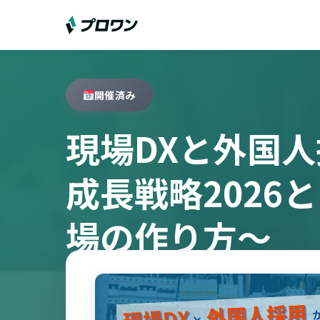
開催済み
現場DXと外国
成長戦略2026
場の作り方～