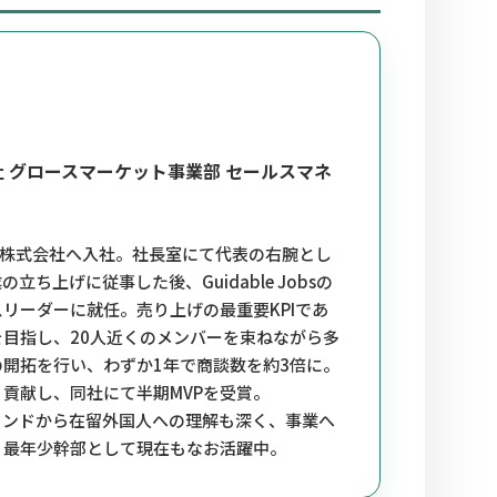
社
グロースマーケット事業部 セールスマネ
able株式会社へ入社。社長室にて代表の右腕とし
立ち上げに従事した後、Guidable Jobsの
リーダーに就任。売り上げの最重要KPIであ
目指し、20人近くのメンバーを束ねながら多
開拓を行い、わずか1年で商談数を約3倍に。
貢献し、同社にて半期MVPを受賞。
ウンドから在留外国人への理解も深く、事業へ
、最年少幹部として現在もなお活躍中。