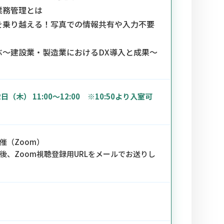
業務管理とは
を乗り越える！写真での情報共有や入力不要
ぶ～建設業・製造業におけるDX導入と成果～
2日（木） 11:00～12:00 ※10:50より入室可
催（Zoom）
後、Zoom視聴登録用URLをメールでお送りし