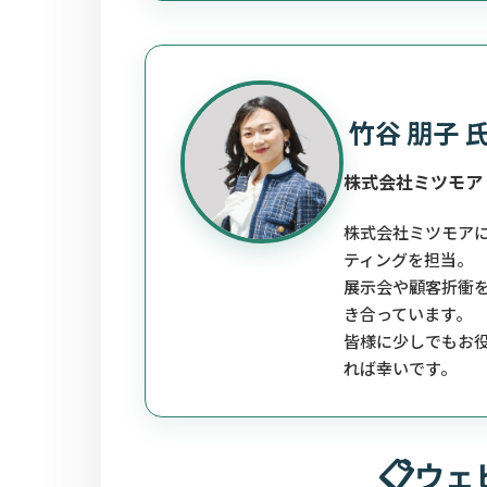
竹谷 朋子 
株式会社ミツモア
株式会社ミツモア
ティングを担当。
展示会や顧客折衝
き合っています。
皆様に少しでもお
れば幸いです。
ウェ