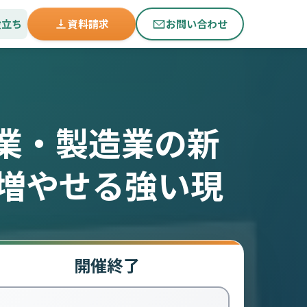
役立ち
資料請求
お問い合わせ
業・製造業の新
を増やせる強い現
開催終了