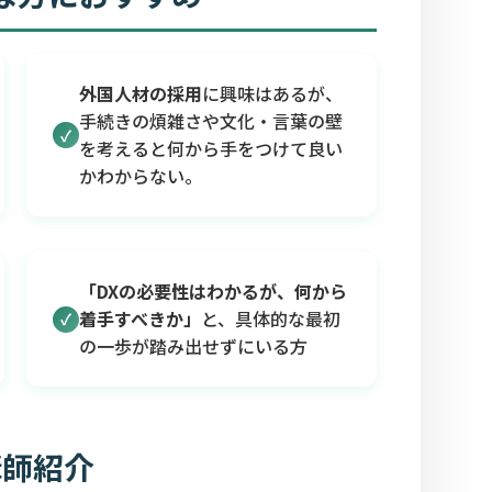
外国人材の採用
に興味はあるが、
手続きの煩雑さや文化・
言葉の壁
を考えると何から手をつけて良い
かわからない。
「DXの必要性はわかるが、何から
着手すべきか」
と、具体的な最初
の一歩が踏み出せずにいる方
講師紹介