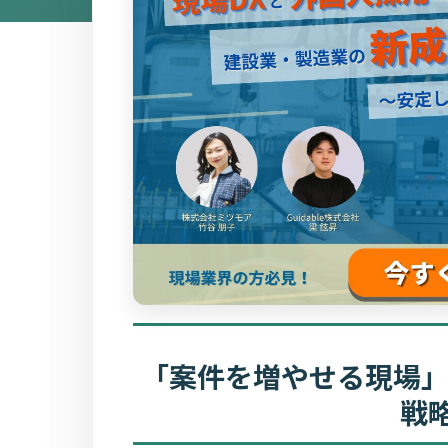
「
案件を増やせる現場
戦略