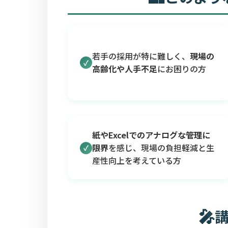
若手の採用が特に難しく、
現場の
高齢化や人手不足
にお困りの方
紙やExcelでのアナログな管理に
限界
を感じ、現場の負担軽減と生
産性向上を考えている方