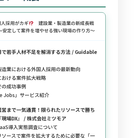
国人採用がカギ
建設業・製造業の新成長戦
は ～安定して案件を増やせる強い現場の作り方～
で若手人材不足を解消する方法 / Guidable
製造業における外国人採用の最新動向
における案件拡大戦略
での成功事例
ble Jobs」サービス紹介
経営まで一気通貫！限られたリソースで勝ち
現場DX』 / 株式会社ミツモア
aaS導入実態調査について
リソースで案件を拡大するために必要な「一